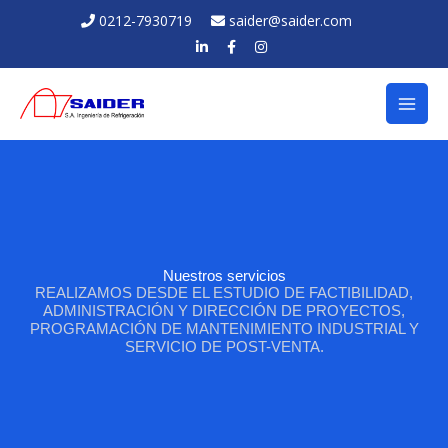
Ir
0212-7930719
saider@saider.com
al
contenido
Nuestros servicios
REALIZAMOS DESDE EL ESTUDIO DE FACTIBILIDAD,
ADMINISTRACIÓN Y DIRECCIÓN DE PROYECTOS,
PROGRAMACIÓN DE MANTENIMIENTO INDUSTRIAL Y
SERVICIO DE POST-VENTA.