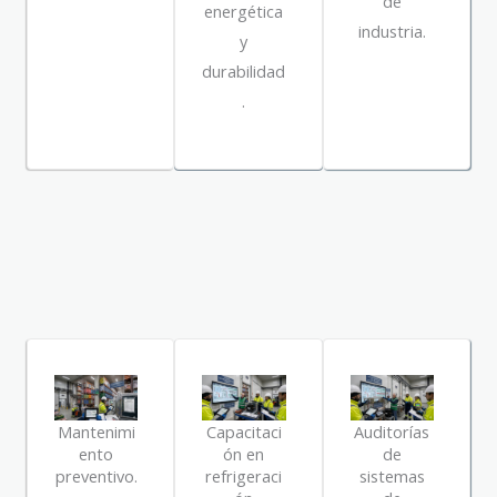
de
energética
industria.
y
durabilidad
.
Mantenimi
Capacitaci
Auditorías
ento
ón en
de
preventivo.
refrigeraci
sistemas