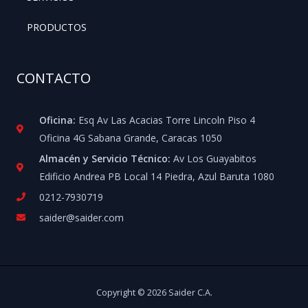
PRODUCTOS
CONTACTO
Oficina:
Esq Av Las Acacias Torre Lincoln Piso 4
Oficina 4G Sabana Grande, Caracas 1050
Almacén y Servicio Técnico:
Av Los Guayabitos
Edificio Andrea PB Local 14 Piedra, Azul Baruta 1080
0212-7930719
saider@saider.com
Copyright © 2026 Saider C.A.