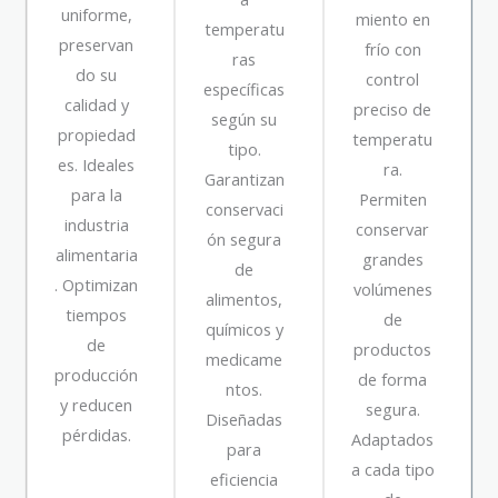
uniforme,
miento en
temperatu
preservan
frío con
ras
do su
control
específicas
calidad y
preciso de
según su
propiedad
temperatu
tipo.
es. Ideales
ra.
Garantizan
para la
Permiten
conservaci
industria
conservar
ón segura
alimentaria
grandes
de
. Optimizan
volúmenes
alimentos,
tiempos
de
químicos y
de
productos
medicame
producción
de forma
ntos.
y reducen
segura.
Diseñadas
pérdidas.
Adaptados
para
a cada tipo
eficiencia